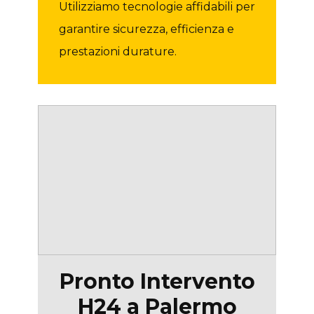
Utilizziamo tecnologie affidabili per
garantire sicurezza, efficienza e
prestazioni durature.
Pronto Intervento
H24 a Palermo