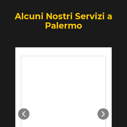
Alcuni Nostri Servizi a
Palermo